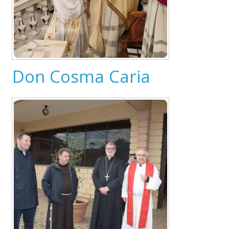
Don Cosma Caria