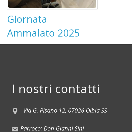
Giornata
Ammalato 2025
I nostri contatti
Via G. Pisano 12, 07026 Olbia SS
Parroco: Don Gianni Sini