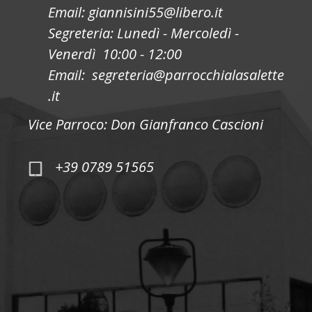
Email: giannisini55@libero.it
Segreteria: Lunedì - Mercoledì -
Venerdì 10:00 - 12:00
Email: segreteria@parrocchialasalette
.it
Vice Parroco: Don Gianfranco Cascioni
+39 0789 51565