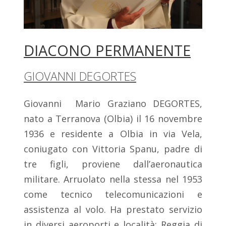
DIACONO PERMANENTE
GIOVANNI DEGORTES
Giovanni Mario Graziano DEGORTES,
nato a Terranova (Olbia) il 16 novembre
1936 e residente a Olbia in via Vela,
coniugato con Vittoria Spanu, padre di
tre figli, proviene dall’aeronautica
militare. Arruolato nella stessa nel 1953
come tecnico telecomunicazioni e
assistenza al volo. Ha prestato servizio
in diversi aeroporti e località: Reggia di