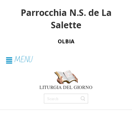
Parrocchia N.S. de La
Salette
OLBIA
MENU
LITURGIA DEL GIORNO