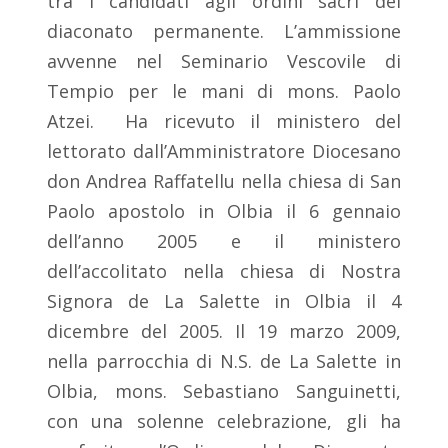
tra i candidati agli ordini sacri del
diaconato permanente. L’ammissione
avvenne nel Seminario Vescovile di
Tempio per le mani di mons. Paolo
Atzei. Ha ricevuto il ministero del
lettorato dall’Amministratore Diocesano
don Andrea Raffatellu nella chiesa di San
Paolo apostolo in Olbia il 6 gennaio
dell’anno 2005 e il ministero
dell’accolitato nella chiesa di Nostra
Signora de La Salette in Olbia il 4
dicembre del 2005. Il 19 marzo 2009,
nella parrocchia di N.S. de La Salette in
Olbia, mons. Sebastiano Sanguinetti,
con una solenne celebrazione, gli ha