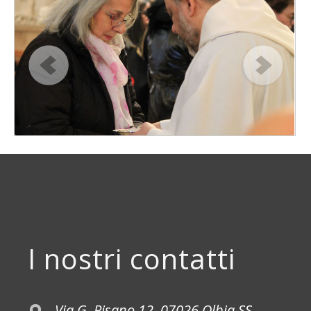
I nostri contatti
Via G. Pisano 12, 07026 Olbia SS