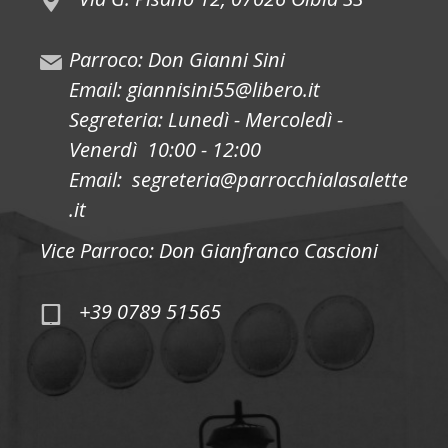
Parroco: Don Gianni Sini
Email: giannisini55@libero.it
Segreteria: Lunedì - Mercoledì -
Venerdì 10:00 - 12:00
Email: segreteria@parrocchialasalette
.it
Vice Parroco: Don Gianfranco Cascioni
+39 0789 51565