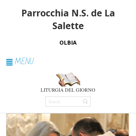
Parrocchia N.S. de La
Salette
OLBIA
MENU
LITURGIA DEL GIORNO