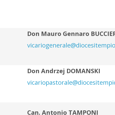
Don Mauro Gennaro BUCCIE
vicariogenerale@diocesitempio
Don Andrzej DOMANSKI
vicariopastorale@diocesitempi
Can. Antonio TAMPONI