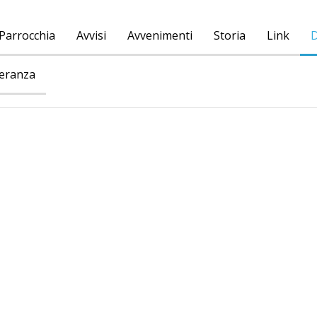
Parrocchia
Avvisi
Avvenimenti
Storia
Link
D
peranza