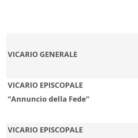
VICARIO GENERALE
VICARIO EPISCOPALE
“Annuncio della Fede”
VICARIO EPISCOPALE