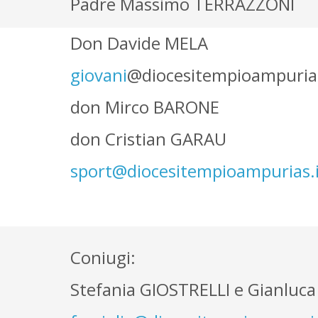
Padre Massimo TERRAZZONI
Don Davide MELA
giovani
@diocesitempioampurias
don Mirco BARONE
don Cristian GARAU
sport@diocesitempioampurias.i
Coniugi:
Stefania GIOSTRELLI e Gianluc