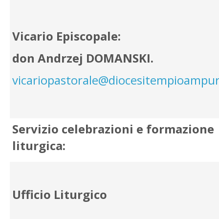
Vicario Episcopale:
don Andrzej DOMANSKI.
vicariopastorale@diocesitempioampuri
Servizio celebrazioni e formazione
liturgica:
Ufficio Liturgico