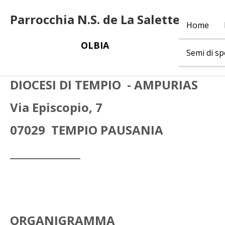
Parrocchia N.S. de La Salette
Home
OLBIA
Semi di s
DIOCESI DI TEMPIO - AMPURIAS
Via Episcopio, 7
07029 TEMPIO PAUSANIA
______________
ORGANIGRAMMA