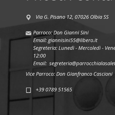
Via G. Pisano 12, 07026 Olbia SS
Parroco: Don Gianni Sini
Email: giannisini55@libero.it
Segreteria: Lunedì - Mercoledì - Ven
12:00
Email: segreteria@parrocchialasalet
Vice Parroco: Don Gianfranco Cascioni
+39 0789 51565