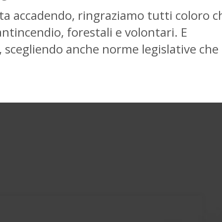
 sta accadendo, ringraziamo tutti coloro c
ntincendio, forestali e volontari. E
, scegliendo anche norme legislative che