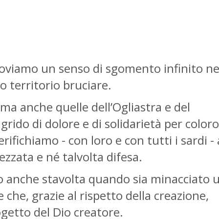
proviamo un senso di sgomento infinito ne
o territorio bruciare.
 ma anche quelle dell’Ogliastra e del
grido di dolore e di solidarietà per coloro
ifichiamo - con loro e con tutti i sardi - 
zzata e né talvolta difesa.
o anche stavolta quando sia minacciato 
che, grazie al rispetto della creazione,
getto del Dio creatore.