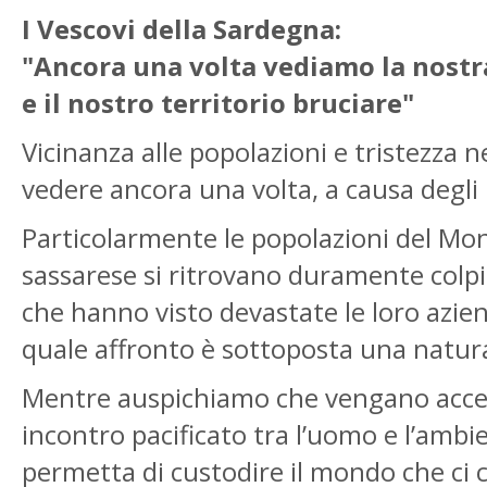
I Vescovi della Sardegna:
"Ancora una volta vediamo la nostra
e il nostro territorio bruciare"
Vicinanza alle popolazioni e tristezza
vedere ancora una volta, a causa degli i
Particolarmente le popolazioni del Mont
sassarese si ritrovano duramente colpite
che hanno visto devastate le loro aziend
quale affronto è sottoposta una natura
Mentre auspichiamo che vengano accert
incontro pacificato tra l’uomo e l’ambi
permetta di custodire il mondo che ci 