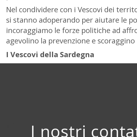
Nel condividere con i Vescovi dei terri
si stanno adoperando per aiutare le popo
incoraggiamo le forze politiche ad aff
agevolino la prevenzione e scoraggino 
I Vescovi della Sardegna
I nostri conta