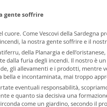
 gente soffrire
 nel cuore. Come Vescovi della Sardegna 
ncendi, la nostra gente soffrire e il nostr
iferru, della Planargia e dell’oristanese,
 dalla furia degli incendi. Il nostro è un 
e, gli allevamenti e i prodotti, mentre ver
 bella e incontaminata, mai troppo appre
ate eventuali responsabilità, scopriam
ente e quanto sia decisiva una formazione 
circonda come un giardino, secondo il pro