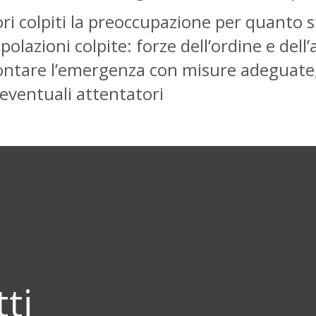
tori colpiti la preoccupazione per quanto
lazioni colpite: forze dell’ordine e dell’a
rontare l’emergenza con misure adeguate
eventuali attentatori
tti