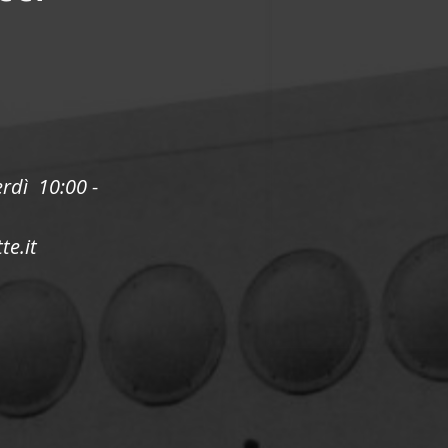
erdì 10:00 -
te.it