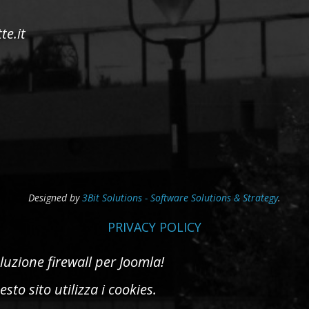
te.it
Designed by
3Bit Solutions - Software Solutions & Strategy
.
PRIVACY POLICY
sto sito utilizza i cookies.