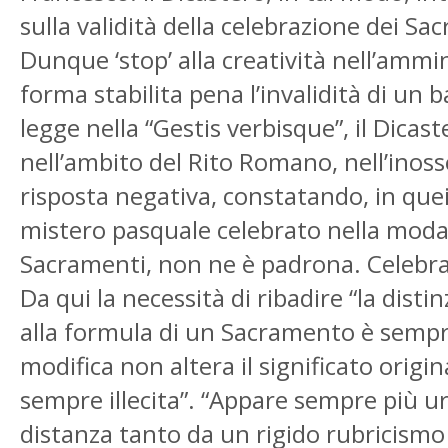
sulla validità della celebrazione dei Sa
Dunque ‘stop’ alla creatività nell’ammi
forma stabilita pena l’invalidità di un 
legge nella “Gestis verbisque”, il Dicast
nell’ambito del Rito Romano, nell’inos
risposta negativa, constatando, in quei c
mistero pasquale celebrato nella modalit
Sacramenti, non ne è padrona. Celebrand
Da qui la necessità di ribadire “la disti
alla formula di un Sacramento è sempr
modifica non altera il significato orig
sempre illecita”. “Appare sempre più u
distanza tanto da un rigido rubricismo