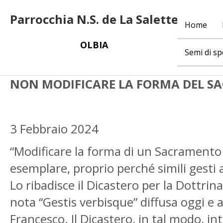
Parrocchia N.S. de La Salette
Home
OLBIA
Semi di s
NON MODIFICARE LA FORMA DEL 
3 Febbraio 2024
“Modificare la forma di un Sacramento
esemplare, proprio perché simili gesti 
Lo ribadisce il Dicastero per la Dottrin
nota “Gestis verbisque” diffusa oggi e
Francesco. Il Dicastero, in tal modo, in