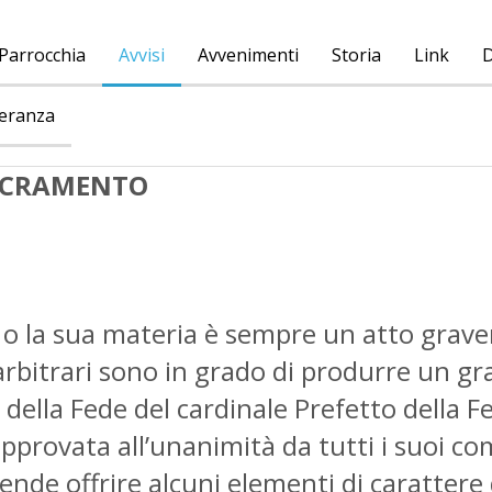
Parrocchia
Avvisi
Avvenimenti
Storia
Link
D
peranza
SACRAMENTO
 o la sua materia è sempre un atto grave
arbitrari sono in grado di produrre un gr
a della Fede del cardinale Prefetto della 
 approvata all’unanimità da tutti i suoi 
tende offrire alcuni elementi di carattere