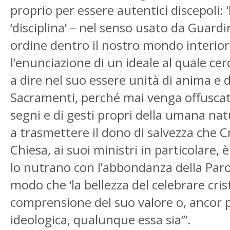
proprio per essere autentici discepoli: 
‘disciplina’ – nel senso usato da Guard
ordine dentro il nostro mondo interio
l’enunciazione di un ideale al quale cer
a dire nel suo essere unità di anima e 
Sacramenti, perché mai venga offuscato i
segni e di gesti propri della umana nat
a trasmettere il dono di salvezza che C
Chiesa, ai suoi ministri in particolare,
lo nutrano con l’abbondanza della Parol
modo che ‘la bellezza del celebrare cri
comprensione del suo valore o, ancor p
ideologica, qualunque essa sia’”.