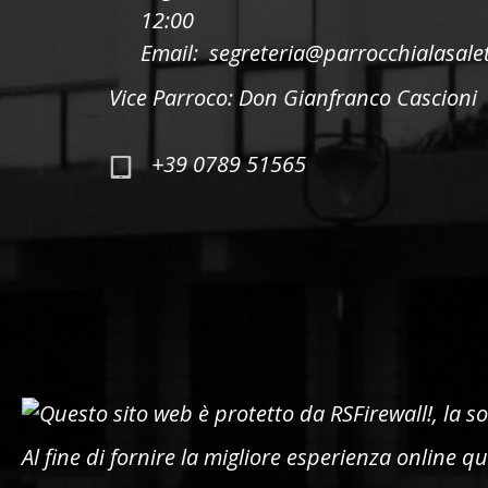
12:00
Email: segreteria@parrocchialasalet
Vice Parroco: Don Gianfranco Cascioni
+39 0789 51565
Al fine di fornire la migliore esperienza online que