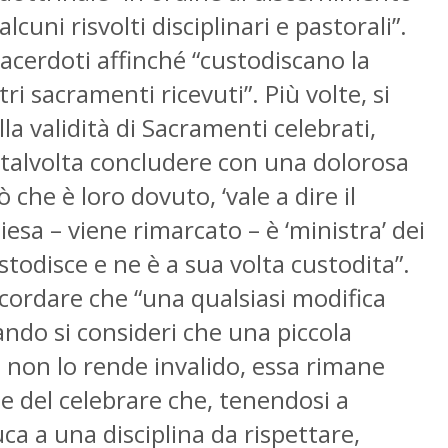
uni risvolti disciplinari e pastorali”.
sacerdoti affinché “custodiscano la
i sacramenti ricevuti”. Più volte, si
lla validità di Sacramenti celebrati,
 talvolta concludere con una dolorosa
 che è loro dovuto, ‘vale a dire il
iesa – viene rimarcato – è ‘ministra’ dei
stodisce e ne è a sua volta custodita”.
 ricordare che “una qualsiasi modifica
ndo si consideri che una piccola
, non lo rende invalido, essa rimane
e del celebrare che, tenendosi a
a a una disciplina da rispettare,