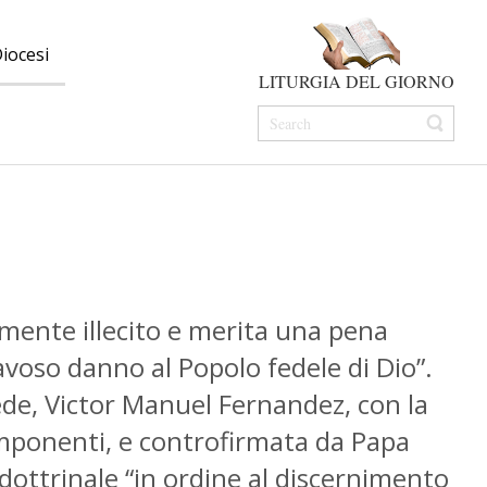
iocesi
LITURGIA DEL GIORNO
mente illecito e merita una pena
avoso danno al Popolo fedele di Dio”.
Fede, Victor Manuel Fernandez, con la
componenti, e controfirmata da Papa
 dottrinale “in ordine al discernimento