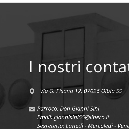
I nostri conta
Via G. Pisano 12, 07026 Olbia SS
Parroco: Don Gianni Sini
Email: giannisini55@libero.it
Segreteria: Lunedì - Mercoledì - Ven