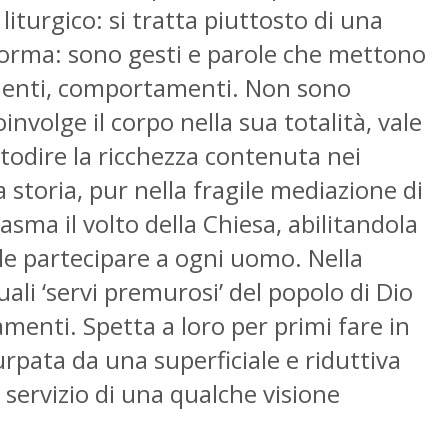
liturgico: si tratta piuttosto di una
i forma: sono gesti e parole che mettono
amenti, comportamenti. Non sono
involge il corpo nella sua totalità, vale
stodire la ricchezza contenuta nei
a storia, pur nella fragile mediazione di
sma il volto della Chiesa, abilitandola
ole partecipare a ogni uomo. Nella
uali ‘servi premurosi’ del popolo di Dio
amenti. Spetta a loro per primi fare in
urpata da una superficiale e riduttiva
servizio di una qualche visione