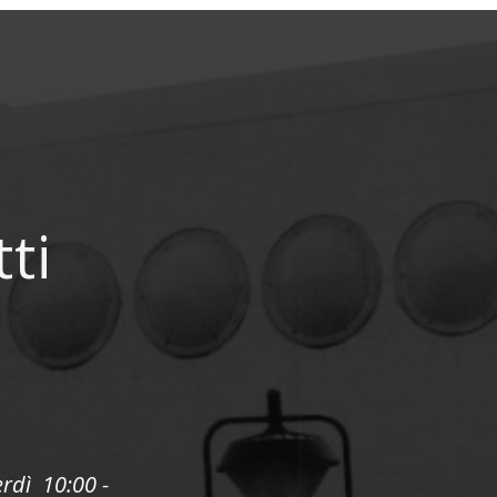
tti
erdì 10:00 -