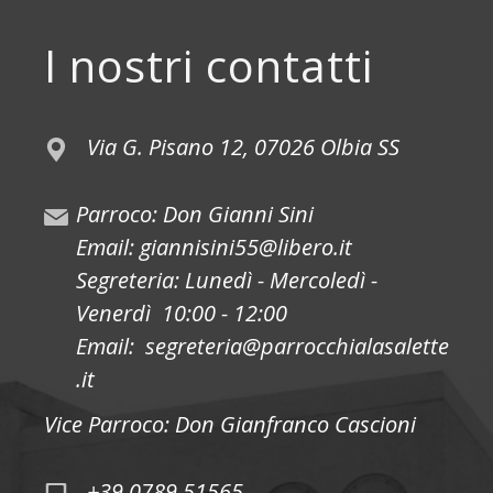
I nostri contatti
Via G. Pisano 12, 07026 Olbia SS
Parroco: Don Gianni Sini
Email: giannisini55@libero.it
Segreteria: Lunedì - Mercoledì -
Venerdì 10:00 - 12:00
Email: segreteria@parrocchialasalette
.it
Vice Parroco: Don Gianfranco Cascioni
+39 0789 51565