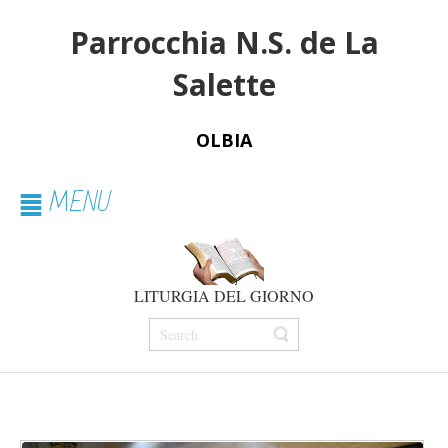
Parrocchia N.S. de La
Salette
OLBIA
MENU
LITURGIA DEL GIORNO