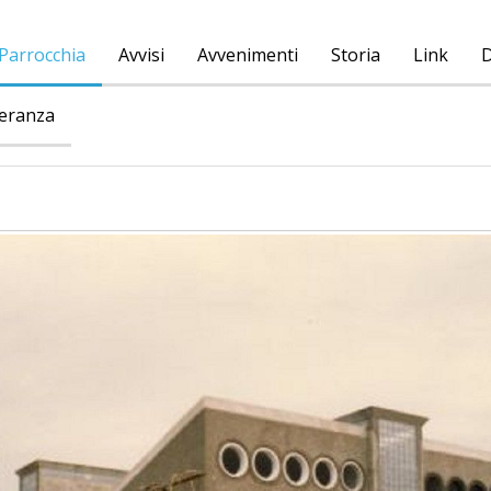
Parrocchia
Avvisi
Avvenimenti
Storia
Link
D
peranza