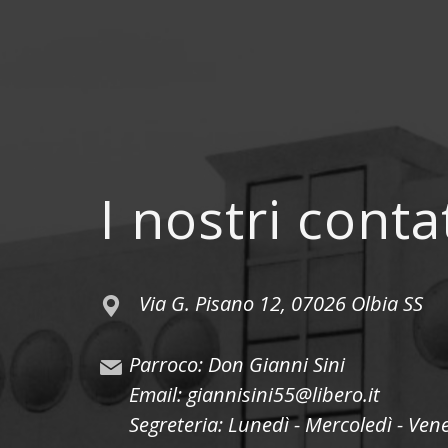
I nostri conta
Via G. Pisano 12, 07026 Olbia SS
Parroco: Don Gianni Sini
Email: giannisini55@libero.it
Segreteria: Lunedì - Mercoledì - Ven