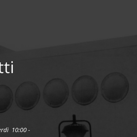
tti
erdì 10:00 -