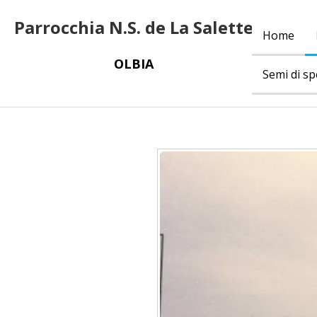
Parrocchia N.S. de La Salette
Home
OLBIA
Semi di s