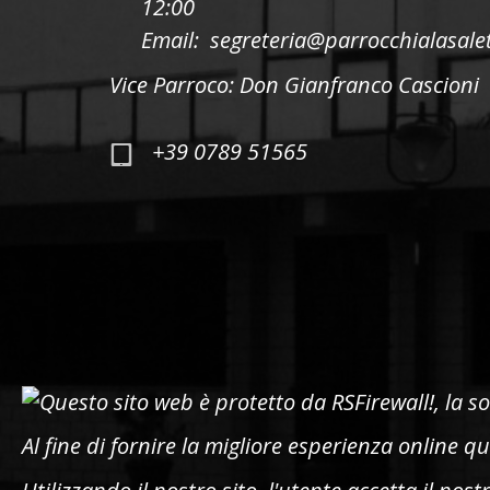
12:00
Email: segreteria@parrocchialasalet
Vice Parroco: Don Gianfranco Cascioni
+39 0789 51565
Al fine di fornire la migliore esperienza online que