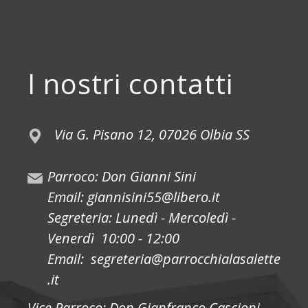
I nostri contatti
Via G. Pisano 12, 07026 Olbia SS
Parroco: Don Gianni Sini
Email: giannisini55@libero.it
Segreteria: Lunedì - Mercoledì -
Venerdì 10:00 - 12:00
Email: segreteria@parrocchialasalette
.it
Vice Parroco: Don Gianfranco Cascioni