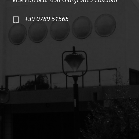
+39 0789 51565