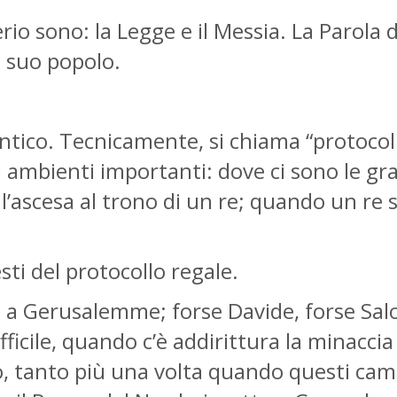
rio sono: la Legge e il Messia. La Parola d
il suo popolo.
ntico. Tecnicamente, si chiama “protocollo
 ambienti importanti: dove ci sono le gra
r l’ascesa al trono di un re; quando un re s
ti del protocollo regale.
, a Gerusalemme; forse Davide, forse Salo
ficile, quando c’è addirittura la minaccia
, tanto più una volta quando questi camb