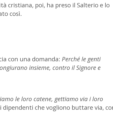
ristiana, poi, ha preso il Salterio e lo
to così.
incia con una domanda:
Perché le genti
congiurano insieme, contro il Signore e
iamo le loro catene, gettiamo via i loro
 dipendenti che vogliono buttare via, co