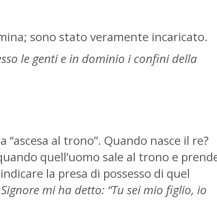
 nomina; sono stato veramente incaricato.
esso le genti e in dominio i confini della
la “ascesa al trono”. Quando nasce il re?
 quando quell’uomo sale al trono e prend
indicare la presa di possesso di quel
l Signore mi ha detto: “Tu sei mio figlio, io