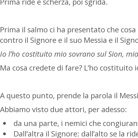
Prima ride e scherza, poi sgrida.
Prima il salmo ci ha presentato che cosa 
contro il Signore e il suo Messia e il Sign
Io l’ho costituito mio sovrano sul Sion, m
Ma cosa credete di fare? L’ho costituito 
A questo punto, prende la parola il Messia
Abbiamo visto due attori, per adesso:
da una parte, i nemici che congiuran
Dall’altra il Signore: dall’alto se la ri