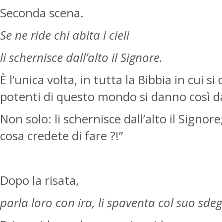
Seconda scena.
Se ne ride chi abita i cieli
li schernisce dall’alto il Signore.
È l’unica volta, in tutta la Bibbia in cui s
potenti di questo mondo si danno così da fa
Non solo: li schernisce dall’alto il Signore
cosa credete di fare ?!”
Dopo la risata,
parla loro con ira, li spaventa col suo sde