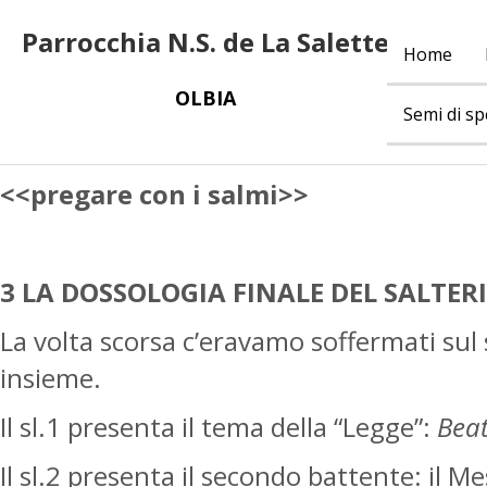
Parrocchia N.S. de La Salette
Home
OLBIA
Semi di s
<<pregare con i salmi>>
3 LA DOSSOLOGIA FINALE DEL SALTER
La volta scorsa c’eravamo soffermati sul 
insieme.
Il sl.1 presenta il tema della “Legge”:
Beat
Il sl.2 presenta il secondo battente: il Me