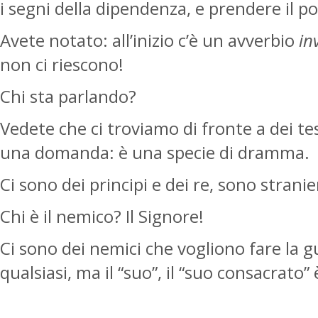
i segni della dipendenza, e prendere il 
Avete notato: all’inizio c’è un avverbio
in
non ci riescono!
Chi sta parlando?
Vedete che ci troviamo di fronte a dei t
una domanda: è una specie di dramma.
Ci sono dei principi e dei re, sono stranie
Chi è il nemico? Il Signore!
Ci sono dei nemici che vogliono fare la 
qualsiasi, ma il “suo”, il “suo consacrato” 