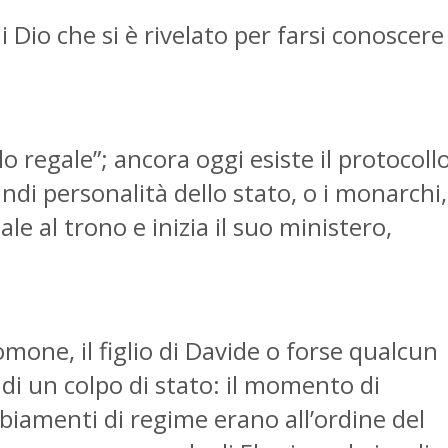
i Dio che si è rivelato per farsi conoscere
 regale”; ancora oggi esiste il protocollo
ndi personalità dello stato, o i monarchi,
ale al trono e inizia il suo ministero,
mone, il figlio di Davide o forse qualcun
 di un colpo di stato: il momento di
iamenti di regime erano all’ordine del