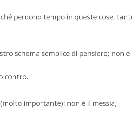
rché perdono tempo in queste cose, tant
ostro schema semplice di pensiero; non è
no contro.
 (molto importante): non è il messia,