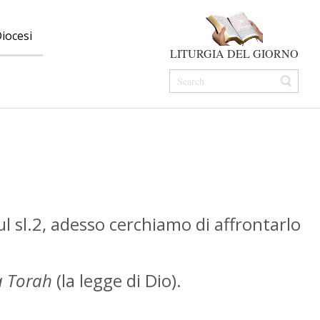
iocesi
LITURGIA DEL GIORNO
l sl.2, adesso cerchiamo di affrontarlo
a Torah
(la legge di Dio).