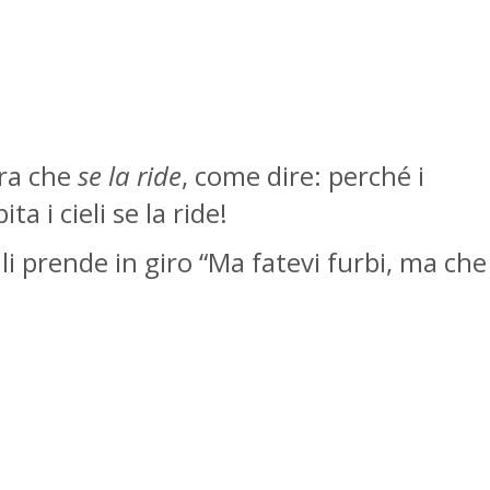
ura che
se la ride
, come dire: perché i
 i cieli se la ride!
, li prende in giro “Ma fatevi furbi, ma che