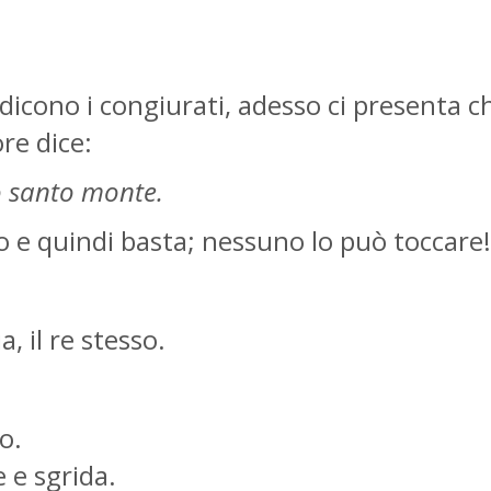
dicono i congiurati, adesso ci presenta ch
ore dice:
io santo monte.
io e quindi basta; nessuno lo può toccare!
, il re stesso.
o.
de e sgrida.