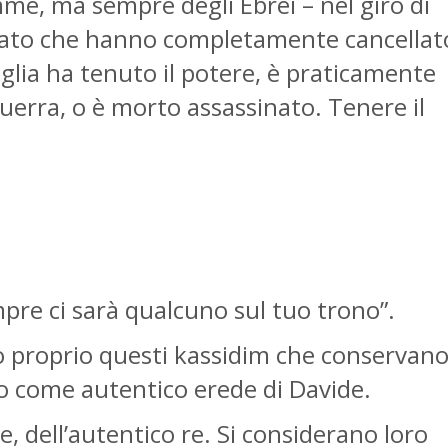
mme, ma sempre degli Ebrei – nel giro di
i stato che hanno completamente cancellat
iglia ha tenuto il potere, è praticamente
guerra, o è morto assassinato. Tenere il
re ci sarà qualcuno sul tuo trono”.
ono proprio questi kassidim che conservan
uto come autentico erede di Davide.
, dell’autentico re. Si considerano loro