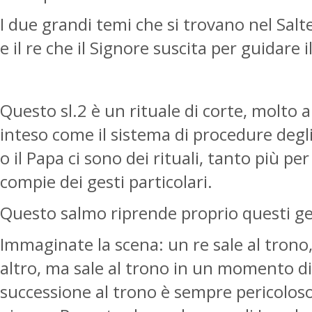
I due grandi temi che si trovano nel Salte
e il re che il Signore suscita per guidare 
Questo sl.2 è un rituale di corte, molto a
inteso come il sistema di procedure degli
o il Papa ci sono dei rituali, tanto più pe
compie dei gesti particolari.
Questo salmo riprende proprio questi ges
Immaginate la scena: un re sale al trono
altro, ma sale al trono in un momento dif
successione al trono è sempre pericoloso