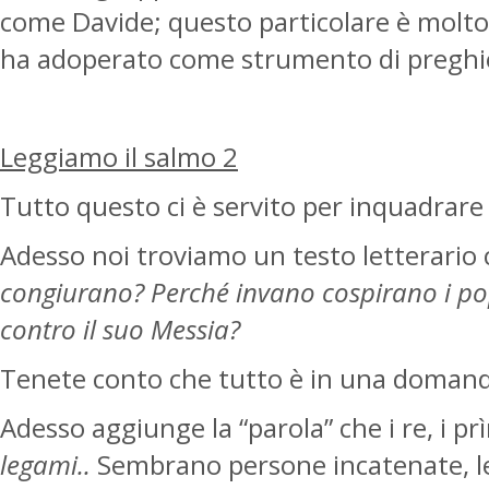
come Davide; questo particolare è molto i
ha adoperato come strumento di preghier
Leggiamo il salmo 2
Tutto questo ci è servito per inquadrare
Adesso noi troviamo un testo letterari
congiurano? Perché invano cospirano i popol
contro il suo Messia?
Tenete conto che tutto è in una domanda
Adesso aggiunge la “parola” che i re, i p
legami..
Sembrano persone incatenate, leg