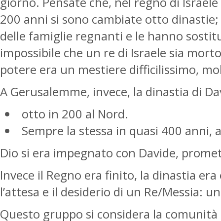
giorno. Pensate che, nel regno di Israele
200 anni si sono cambiate otto dinastie;
delle famiglie regnanti e le hanno sostit
impossibile che un re di Israele sia morto
potere era un mestiere difficilissimo, mo
A Gerusalemme, invece, la dinastia di Dav
otto in 200 al Nord.
Sempre la stessa in quasi 400 anni, a
Dio si era impegnato con Davide, promet
Invece il Regno era finito, la dinastia e
l’attesa e il desiderio di un Re/Messia: 
Questo gruppo si considera la comunità me