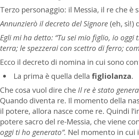
Terzo personaggio: il Messia, il re che è s
Annunzierò il decreto del Signore
(eh, sì!)
Egli mi ha detto: “Tu sei mio figlio, io oggi
terra; le spezzerai con scettro di ferro; com
Ecco il decreto di nomina in cui sono c
La prima è quella della
figliolanza
.
Che cosa vuol dire che
Il re è stato gener
Quando diventa re. Il momento della nasc
il potere, allora nasce come re. Quindi l
potere sacro del re-Messia, che viene consi
oggi ti ho generato”.
Nel momento in cui il 